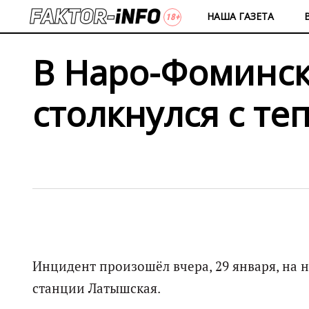
НАША ГАЗЕТА
В Наро-Фоминск
столкнулся с те
Инцидент произошёл вчера, 29 января, на
станции Латышская.