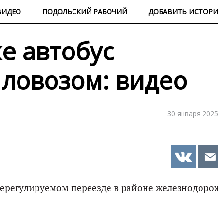
ВИДЕО
ПОДОЛЬСКИЙ РАБОЧИЙ
ДОБАВИТЬ ИСТОР
е автобус
пловозом: видео
30 января 2025
 нерегулируемом переезде в районе железнодор