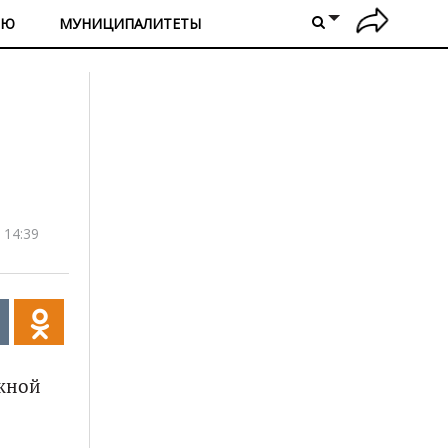
ИЮ
МУНИЦИПАЛИТЕТЫ
 14:39
ожной