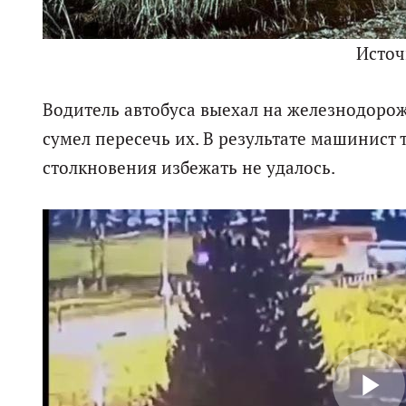
Исто
Водитель автобуса выехал на железнодор
сумел пересечь их. В результате машинист
столкновения избежать не удалось.