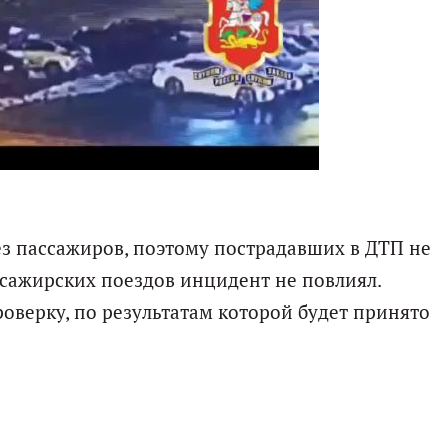
без пассажиров, поэтому пострадавших в ДТП не
ссажирских поездов инцидент не повлиял.
оверку, по результатам которой будет принято