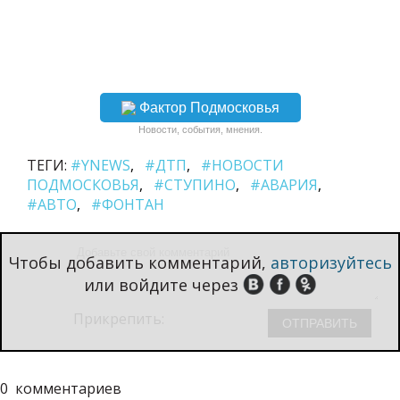
Фактор Подмосковья
Новости, события, мнения.
ТЕГИ:
#YNEWS
#ДТП
#НОВОСТИ
ПОДМОСКОВЬЯ
#СТУПИНО
#АВАРИЯ
#АВТО
#ФОНТАН
Чтобы добавить комментарий,
авторизуйтесь
или войдите через
Прикрепить:
0
комментариев