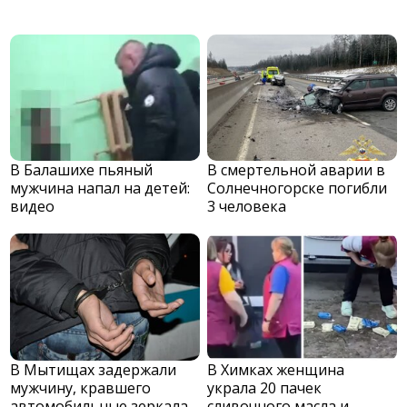
В Балашихе пьяный
В смертельной аварии в
мужчина напал на детей:
Солнечногорске погибли
видео
3 человека
В Мытищах задержали
В Химках женщина
мужчину, кравшего
украла 20 пачек
автомобильные зеркала
сливочного масла и