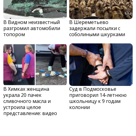
В Видном неизвестный
В Шереметьево
разгромил автомобили
задержали посылки с
топором
соболиными шкурками
В Химках женщина
Суд в Подмосковье
украла 20 пачек
приговорил 14-летнюю
сливочного масла и
школьницу к 9 годам
устроила целое
колонии
представление: видео