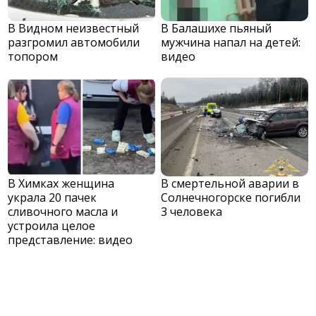
В Видном неизвестный
В Балашихе пьяный
разгромил автомобили
мужчина напал на детей:
топором
видео
В Химках женщина
В смертельной аварии в
украла 20 пачек
Солнечногорске погибли
сливочного масла и
3 человека
устроила целое
представление: видео