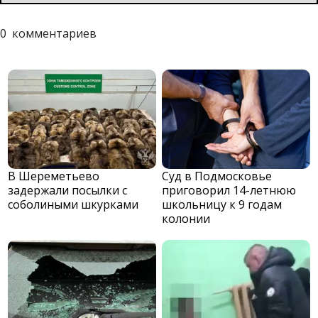
0
комментариев
В Шереметьево
Суд в Подмосковье
задержали посылки с
приговорил 14-летнюю
соболиными шкурками
школьницу к 9 годам
колонии