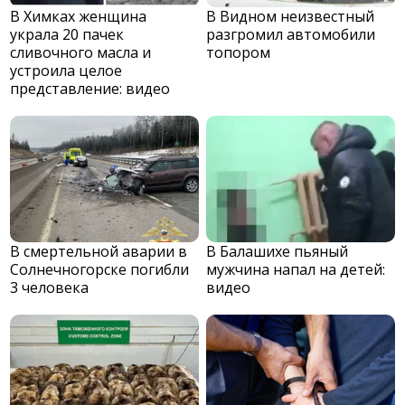
В Химках женщина
В Видном неизвестный
украла 20 пачек
разгромил автомобили
сливочного масла и
топором
устроила целое
представление: видео
В смертельной аварии в
В Балашихе пьяный
Солнечногорске погибли
мужчина напал на детей:
3 человека
видео