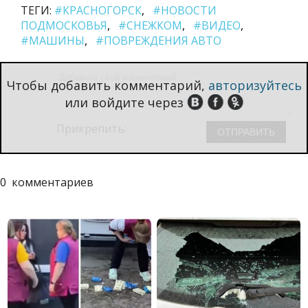
ТЕГИ:
#КРАСНОГОРСК
#НОВОСТИ
ПОДМОСКОВЬЯ
#СНЕЖКОМ
#ВИДЕО
#МАШИНЫ
#ПОВРЕЖДЕНИЯ АВТО
Чтобы добавить комментарий,
авторизуйтесь
или войдите через
Прикрепить:
0
комментариев