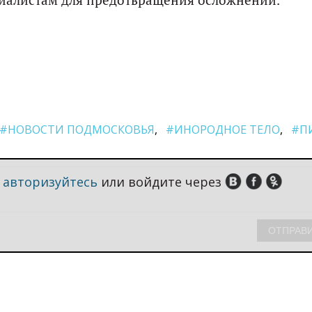
циалистам для предотвращения осложнений.
#НОВОСТИ ПОДМОСКОВЬЯ
#ИНОРОДНОЕ ТЕЛО
#П
,
авторизуйтесь
или войдите через