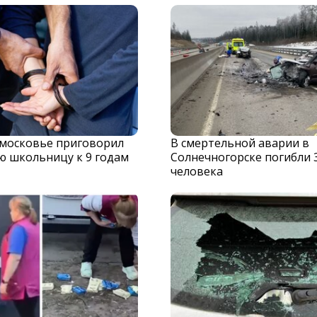
дмосковье приговорил
В смертельной аварии в
ю школьницу к 9 годам
Солнечногорске погибли 
человека