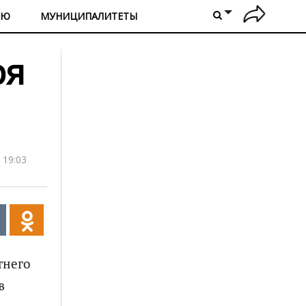
ИЮ
МУНИЦИПАЛИТЕТЫ
ря
 19:03
тнего
в