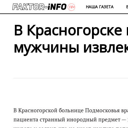
НАША ГАЗЕТА
В Красногорске
мужчины извлек
В Красногорской больнице Подмосковья вр
пациента странный инородный предмет — 