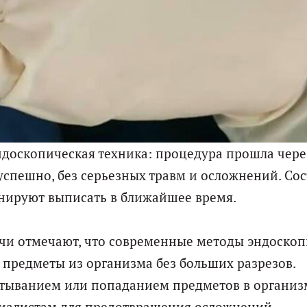
ндоскопическая техника: процедура прошла чере
спешно, без серьезных травм и осложнений. Со
нируют выписать в ближайшее время.​
ачи отмечают, что современные методы эндоско
предметы из организма без больших разрезов.
атыванием или попаданием предметов в организ