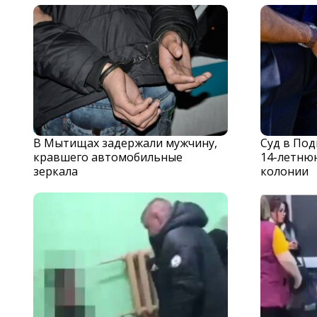
В Мытищах задержали мужчину,
Суд в По
кравшего автомобильные
14-летню
зеркала
колонии