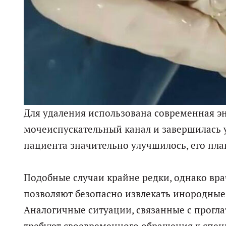
Для удаления использована современная э
мочеиспускательный канал и завершилась у
пациента значительно улучшилось, его пла
Подобные случаи крайне редки, однако вр
позволяют безопасно извлекать инородные 
Аналогичные ситуации, связанные с прогл