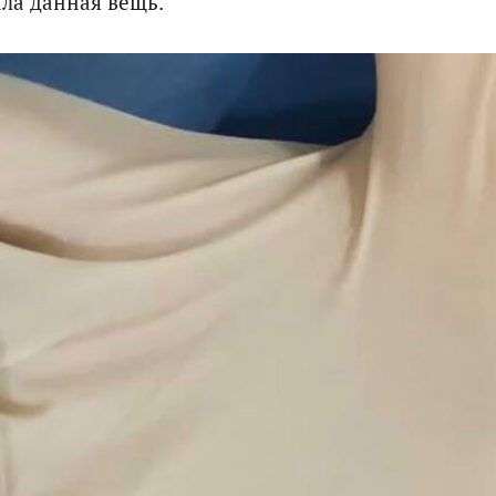
ала данная вещь.​