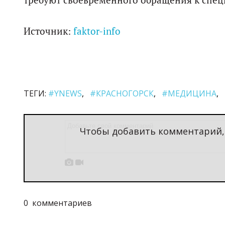
требуют своевременного обращения к спе
Источник:
faktor-info
ТЕГИ:
#YNEWS
#КРАСНОГОРСК
#МЕДИЦИНА
Чтобы добавить комментарий


0
комментариев