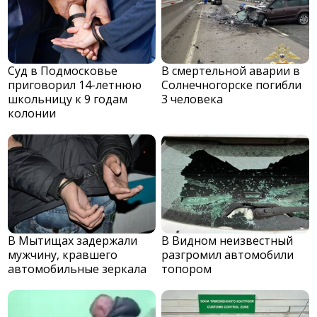
Суд в Подмосковье
В смертельной аварии в
приговорил 14-летнюю
Солнечногорске погибли
школьницу к 9 годам
3 человека
колонии
В Мытищах задержали
В Видном неизвестный
мужчину, кравшего
разгромил автомобили
автомобильные зеркала
топором