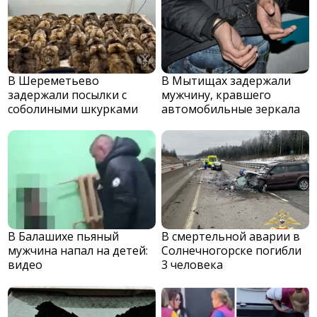
В Шереметьево
В Мытищах задержали
задержали посылки с
мужчину, кравшего
соболиными шкурками
автомобильные зеркала
В Балашихе пьяный
В смертельной аварии в
мужчина напал на детей:
Солнечногорске погибли
видео
3 человека