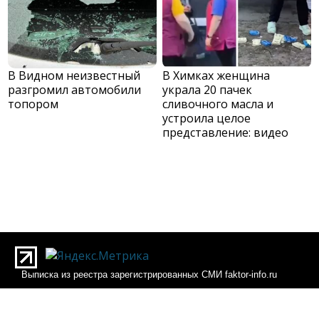
В Видном неизвестный
В Химках женщина
разгромил автомобили
украла 20 пачек
топором
сливочного масла и
устроила целое
представление: видео
Выписка из реестра зарегистрированных СМИ faktor-info.ru
Выписка из реестра зарегистрированных СМИ Фактор-инфо
О редакции