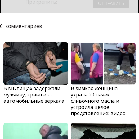
Прикрепить:
0
комментариев
В Мытищах задержали
В Химках женщина
мужчину, кравшего
украла 20 пачек
автомобильные зеркала
сливочного масла и
устроила целое
представление: видео