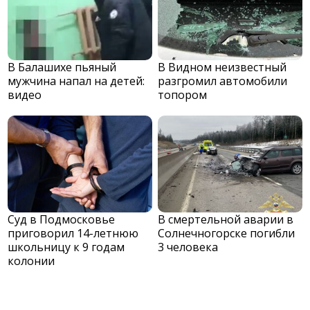
В Балашихе пьяный
В Видном неизвестный
мужчина напал на детей:
разгромил автомобили
видео
топором
Суд в Подмосковье
В смертельной аварии в
приговорил 14-летнюю
Солнечногорске погибли
школьницу к 9 годам
3 человека
колонии