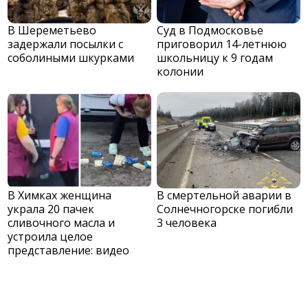
В Шереметьево
Суд в Подмосковье
задержали посылки с
приговорил 14-летнюю
соболиными шкурками
школьницу к 9 годам
колонии
В Химках женщина
В смертельной аварии в
украла 20 пачек
Солнечногорске погибли
сливочного масла и
3 человека
устроила целое
представление: видео