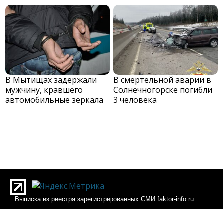
В Мытищах задержали
В смертельной аварии в
мужчину, кравшего
Солнечногорске погибли
автомобильные зеркала
3 человека
Выписка из реестра зарегистрированных СМИ faktor-info.ru
Выписка из реестра зарегистрированных СМИ Фактор-инфо