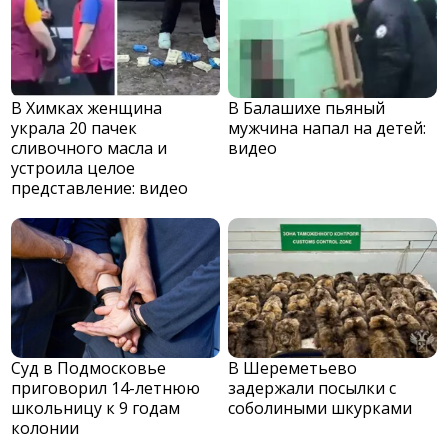
В Химках женщина
В Балашихе пьяный
украла 20 пачек
мужчина напал на детей:
сливочного масла и
видео
устроила целое
представление: видео
Суд в Подмосковье
В Шереметьево
приговорил 14-летнюю
задержали посылки с
школьницу к 9 годам
соболиными шкурками
колонии