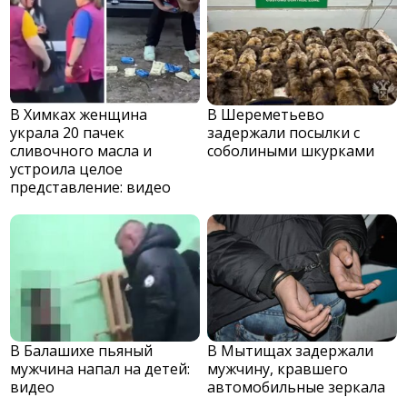
В Химках женщина
В Шереметьево
украла 20 пачек
задержали посылки с
сливочного масла и
соболиными шкурками
устроила целое
представление: видео
В Балашихе пьяный
В Мытищах задержали
мужчина напал на детей:
мужчину, кравшего
видео
автомобильные зеркала