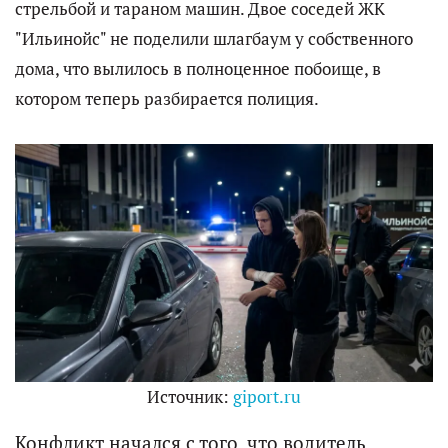
стрельбой и тараном машин. Двое соседей ЖК
"Ильинойс" не поделили шлагбаум у собственного
дома, что вылилось в полноценное побоище, в
котором теперь разбирается полиция.
Источник:
giport.ru
Конфликт начался с того, что водитель