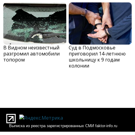
В Видном неизвестный
Суд в Подмосковье
разгромил автомобили
приговорил 14-летнюю
топором
школьницу к 9 годам
колонии
Выписка из реестра зарегистрированных СМИ faktor-info.ru
Выписка из реестра зарегистрированных СМИ Фактор-инфо