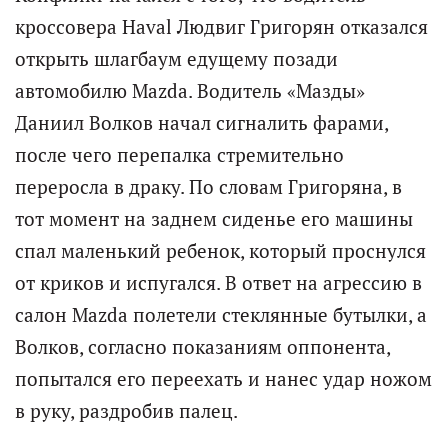
кроссовера Haval Людвиг Григорян отказался
открыть шлагбаум едущему позади
автомобилю Mazda. Водитель «Мазды»
Даниил Волков начал сигналить фарами,
после чего перепалка стремительно
переросла в драку. По словам Григоряна, в
тот момент на заднем сиденье его машины
спал маленький ребенок, который проснулся
от криков и испугался. В ответ на агрессию в
салон Mazda полетели стеклянные бутылки, а
Волков, согласно показаниям оппонента,
попытался его переехать и нанес удар ножом
в руку, раздробив палец.