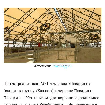
Источник:
mosreg.ru
Проект реализован АО Племзавод «Повадино»
(входит в группу «Коалко») в деревне Повадино.
Площадь — 30 тыс. кв. м: два коровника, родильное
отделение, склады. Особенность — биореакторная