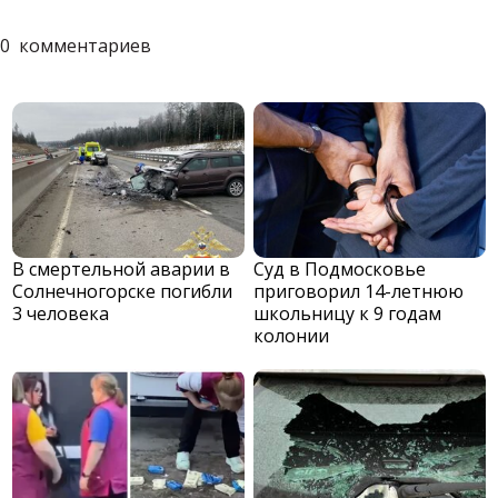
0
комментариев
В смертельной аварии в
Суд в Подмосковье
Солнечногорске погибли
приговорил 14-летнюю
3 человека
школьницу к 9 годам
колонии