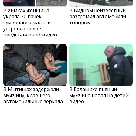
В Химках женщина
В Видном неизвестный
украла 20 пачек
разгромил автомобили
сливочного масла и
топором
устроила целое
представление: видео
В Мытищах задержали
В Балашихе пьяный
мужчину, кравшего
мужчина напал на детей:
автомобильные зеркала
видео