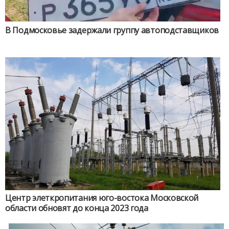
В Подмосковье задержали группу автоподставщиков
Центр элеткропитания юго-востока Московской
области обновят до конца 2023 года