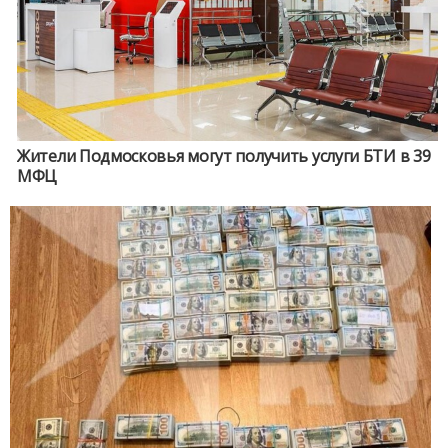
Жители Подмосковья могут получить услуги БТИ в 39
МФЦ