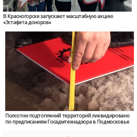
В Красногорске запускают масштабную акцию
«Эстафета доноров»
Полсотни подтоплений территорий ликвидировано
по предписаниям Госадмтехнадзора в Подмосковье