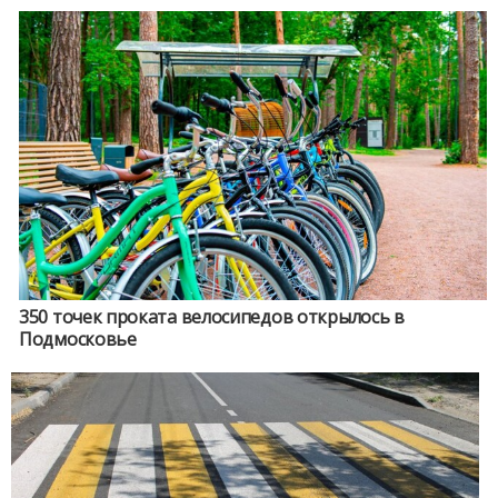
350 точек проката велосипедов открылось в
Подмосковье