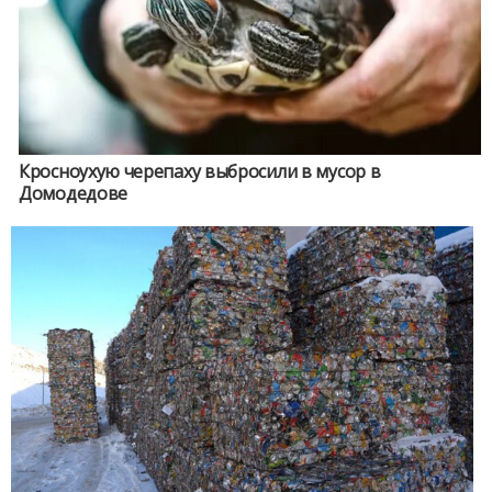
Кросноухую черепаху выбросили в мусор в
Домодедове