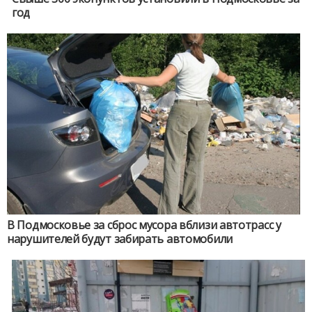
год
В Подмосковье за сброс мусора вблизи автотрасс у
нарушителей будут забирать автомобили