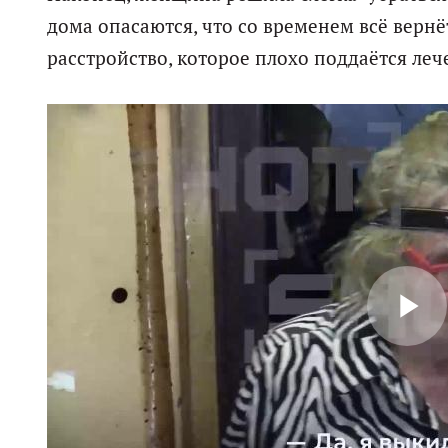
дома опасаются, что со временем всё вернё
расстройство, которое плохо поддаётся ле
P
l