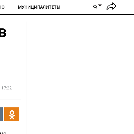
ИЮ
МУНИЦИПАЛИТЕТЫ
в
 17:22
йно