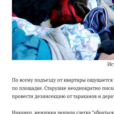
Ис
По всему подъезду от квартиры ощущается 
по площадке. Старушке неоднократно писа
провести дезинсекцию от тараканов и дер
Наконец, женщина решила слегка "убраться"