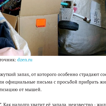
точник:
dzen.ru
жуткий запах, от которого особенно страдают со
ли официальные письма с просьбой прибрать жи
атизацию от мышей.
. Как надолго хватит её запала, неизвестно - жи