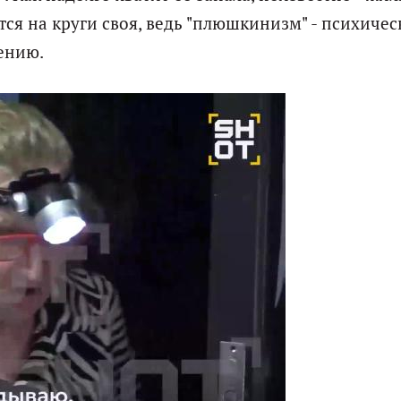
тся на круги своя, ведь "плюшкинизм" - психичес
чению.