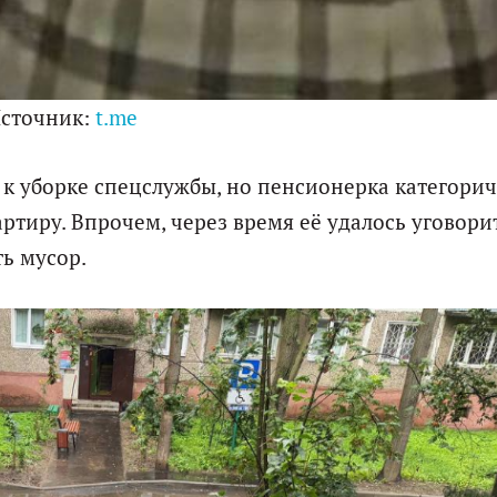
сточник:
t.me
к уборке спецслужбы, но пенсионерка категори
ртиру. Впрочем, через время её удалось уговорит
ь мусор.