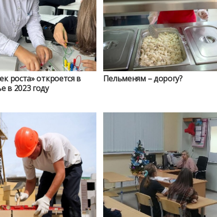
ек роста» откроется в
Пельменям – дорогу?
 в 2023 году