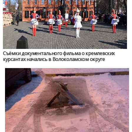
Съёмки документального фильма о кремлевских
курсантах начались в Волоколамском округе