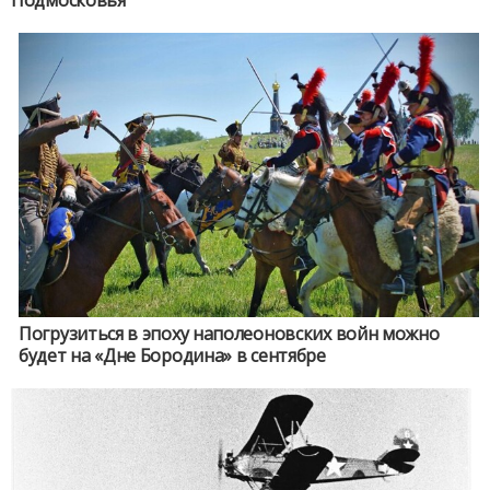
Подмосковья
Погрузиться в эпоху наполеоновских войн можно
будет на «Дне Бородина» в сентябре