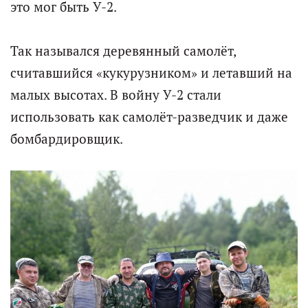
это мог быть У-2.
Так назывался деревянный самолёт,
считавшийся «кукурузником» и летавший на
малых высотах. В войну У-2 стали
использовать как самолёт-разведчик и даже
бомбардировщик.