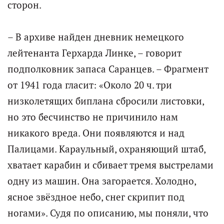
сторон.
– В архиве найден дневник немецкого
лейтенанта Герхарда Линке, – говорит
подполковник запаса Саранцев. – Фрагмент
от 1941 года гласит: «Около 20 ч. три
низколетящих биплана сбросили листовки,
но это бесчинство не причинило нам
никакого вреда. Они появляются и над
Палицами. Караульный, охраняющий штаб,
хватает карабин и сбивает тремя выстрелами
одну из машин. Она загорается. Холодно,
ясное звёздное небо, снег скрипит под
ногами». Судя по описанию, мы поняли, что