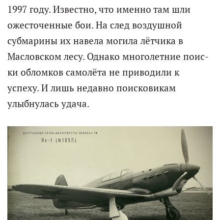
1997 году. Известно, что именно там шли
ожесточенные бои. На след воздушной
субмарины их навела могила лётчика в
Масловском лесу. Однако многолетние поис­
ки обломков самолёта не приводили к
успеху. И лишь недавно поисковикам
улыбнулась удача.