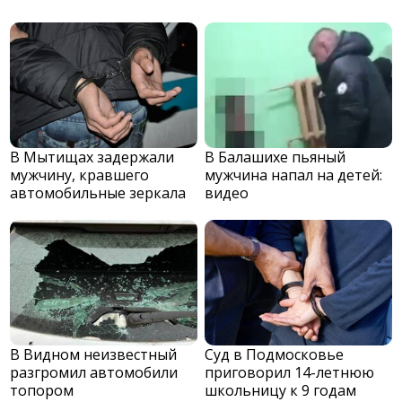
В Мытищах задержали
В Балашихе пьяный
мужчину, кравшего
мужчина напал на детей:
автомобильные зеркала
видео
В Видном неизвестный
Суд в Подмосковье
разгромил автомобили
приговорил 14-летнюю
топором
школьницу к 9 годам