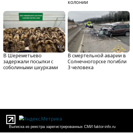
колонии
В Шереметьево
В смертельной аварии в
задержали посылки с
Солнечногорске погибли
соболиными шкурками
3 человека
Выписка из реестра зарегистрированных СМИ faktor-info.ru