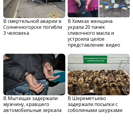
В смертельной аварии в
В Химках женщина
Солнечногорске погибли
украла 20 пачек
3 человека
сливочного масла и
устроила целое
представление: видео
В Мытищах задержали
В Шереметьево
мужчину, кравшего
задержали посылки с
автомобильные зеркала
соболиными шкурками