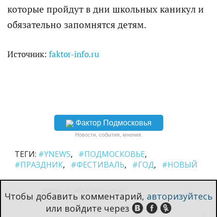
которые пройдут в дни школьных каникул и
обязательно запомнятся детям.
Источник:
faktor-info.ru
Фактор Подмосковья
Новости, события, мнения.
ТЕГИ:
#YNEWS
#ПОДМОСКОВЬЕ
#ПРАЗДНИК
#ФЕСТИВАЛЬ
#ГОД
#НОВЫЙ
Чтобы добавить комментарий,
авторизуйтесь
или войдите через