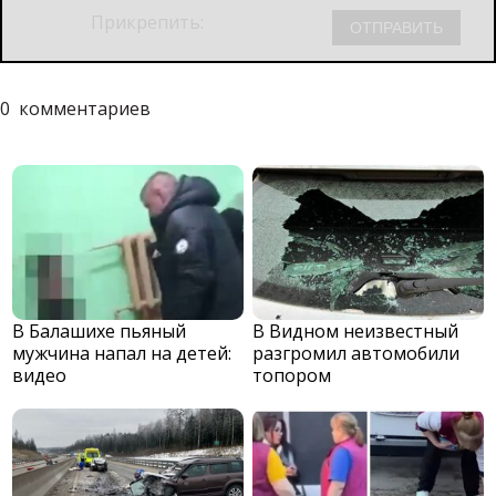
Прикрепить:
0
комментариев
В Балашихе пьяный
В Видном неизвестный
мужчина напал на детей:
разгромил автомобили
видео
топором