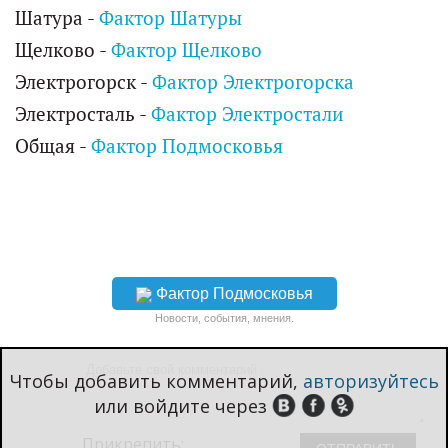
Шатура -
Фактор Шатуры
Щелково -
Фактор Щелково
Электрогорск -
Фактор Электрогорска
Электросталь -
Фактор Электростали
Общая -
Фактор Подмосковья
Фактор Подмосковья
Новости, события, мнения.
Чтобы добавить комментарий,
авторизуйтесь
или войдите через
Прикрепить: