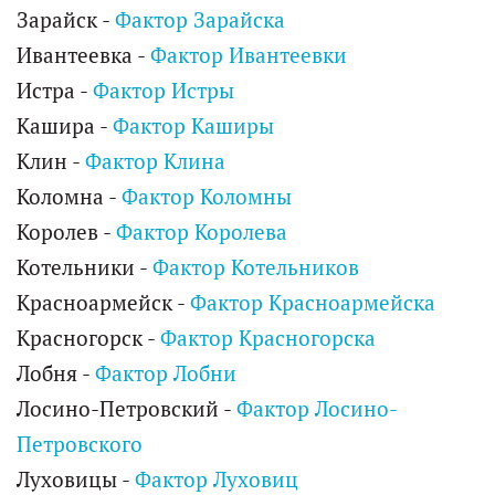
Зарайск -
Фактор Зарайска
Ивантеевка -
Фактор Ивантеевки
Истра -
Фактор Истры
Кашира -
Фактор Каширы
Клин -
Фактор Клина
Коломна -
Фактор Коломны
Королев -
Фактор Королева
Котельники -
Фактор Котельников
Красноармейск -
Фактор Красноармейска
Красногорск -
Фактор Красногорска
Лобня -
Фактор Лобни
Лосино-Петровский -
Фактор Лосино-
Петровского
Луховицы -
Фактор Луховиц