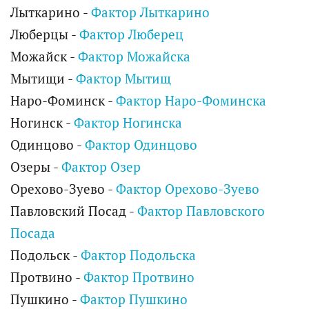
Лыткарино -
Фактор Лыткарино
Люберцы -
Фактор Люберец
Можайск -
Фактор Можайска
Мытищи -
Фактор Мытищ
Наро-Фоминск -
Фактор Наро-Фоминска
Ногинск -
Фактор Ногинска
Одинцово -
Фактор Одинцово
Озеры -
Фактор Озер
Орехово-Зуево -
Фактор Орехово-Зуево
Павловский Посад -
Фактор Павловского
Посада
Подольск -
Фактор Подольска
Протвино -
Фактор Протвино
Пушкино -
Фактор Пушкино