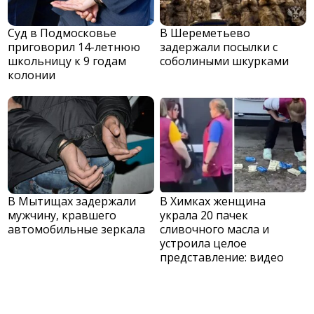
Суд в Подмосковье
В Шереметьево
приговорил 14-летнюю
задержали посылки с
школьницу к 9 годам
соболиными шкурками
колонии
В Мытищах задержали
В Химках женщина
мужчину, кравшего
украла 20 пачек
автомобильные зеркала
сливочного масла и
устроила целое
представление: видео