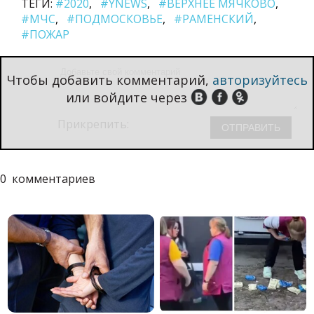
ТЕГИ:
#2020
#YNEWS
#ВЕРХНЕЕ МЯЧКОВО
#МЧС
#ПОДМОСКОВЬЕ
#РАМЕНСКИЙ
#ПОЖАР
Чтобы добавить комментарий,
авторизуйтесь
или войдите через
Прикрепить:
0
комментариев