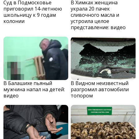
Суд в Подмосковье
В Химках женщина
приговорил 14-летнюю
украла 20 пачек
школьницу к 9 годам
сливочного масла и
колонии
устроила целое
представление: видео
В Балашихе пьяный
В Видном неизвестный
мужчина напал на детей:
разгромил автомобили
видео
топором