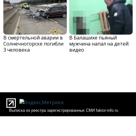
В смертельной аварии в
В Балашихе пьяный
Солнечногорске погибли
мужчина напал на детей:
3 человека
видео
Выписка из реестра зарегистрированных СМИ faktor-info.ru
Выписка из реестра зарегистрированных СМИ Фактор-инфо
О редакции