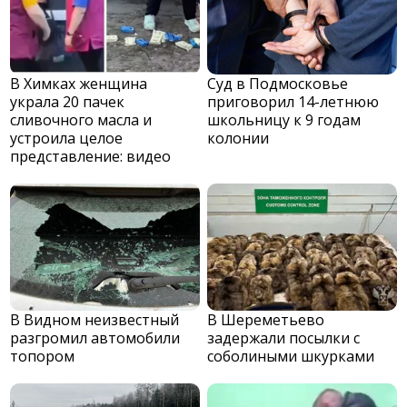
В Химках женщина
Суд в Подмосковье
украла 20 пачек
приговорил 14-летнюю
сливочного масла и
школьницу к 9 годам
устроила целое
колонии
представление: видео
В Видном неизвестный
В Шереметьево
разгромил автомобили
задержали посылки с
топором
соболиными шкурками