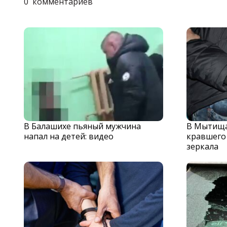
0
комментариев
В Балашихе пьяный мужчина
В Мытища
напал на детей: видео
кравшего
зеркала