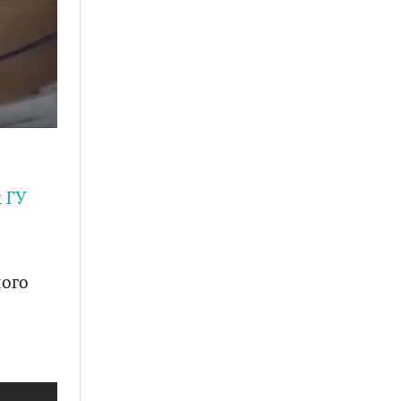
м
ГУ
ного