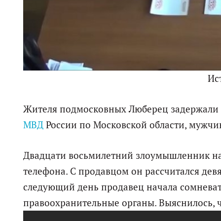
Ис
Жителя подмосковных Люберец задержали
МВД
России по Московской области, мужчи
Двадцати восьмилетний злоумышленник на
телефона. С продавцом он рассчитался д
следующий день продавец начала сомневат
правоохранительные органы. Выяснилось, 