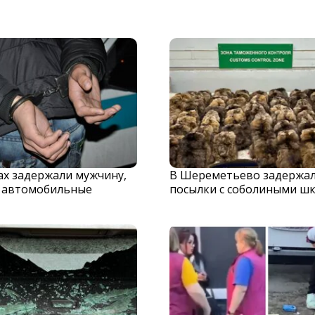
х задержали мужчину,
В Шереметьево задержа
 автомобильные
посылки с соболиными ш