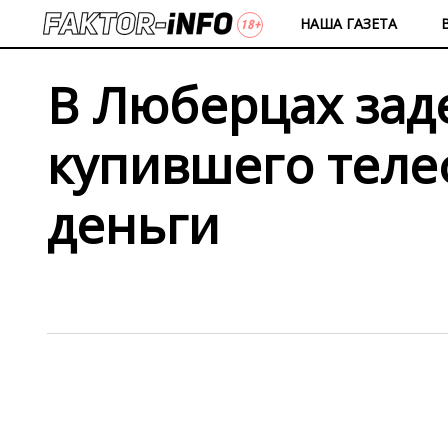
НАША ГАЗЕТА
В Люберцах зад
купившего теле
деньги