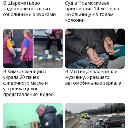
В Шереметьево
Суд в Подмосковье
задержали посылки с
приговорил 14-летнюю
соболиными шкурками
школьницу к 9 годам
колонии
В Химках женщина
В Мытищах задержали
украла 20 пачек
мужчину, кравшего
сливочного масла и
автомобильные зеркала
устроила целое
представление: видео