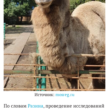
Источник:
mosreg.ru
По словам
Разина
, проведение исследований