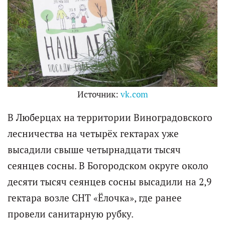
Источник:
vk.com
В Люберцах на территории Виноградовского
лесничества на четырёх гектарах уже
высадили свыше четырнадцати тысяч
сеянцев сосны. В Богородском округе около
десяти тысяч сеянцев сосны высадили на 2,9
гектара возле СНТ «Ёлочка», где ранее
провели санитарную рубку.