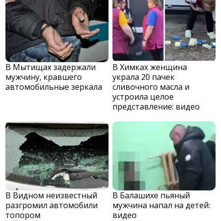
В Мытищах задержали
В Химках женщина
мужчину, кравшего
украла 20 пачек
автомобильные зеркала
сливочного масла и
устроила целое
представление: видео
В Видном неизвестный
В Балашихе пьяный
разгромил автомобили
мужчина напал на детей:
топором
видео