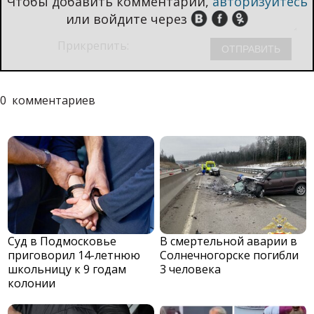
Чтобы добавить комментарий,
авторизуйтесь
или войдите через
Прикрепить:
0
комментариев
Суд в Подмосковье
В смертельной аварии в
приговорил 14-летнюю
Солнечногорске погибли
школьницу к 9 годам
3 человека
колонии