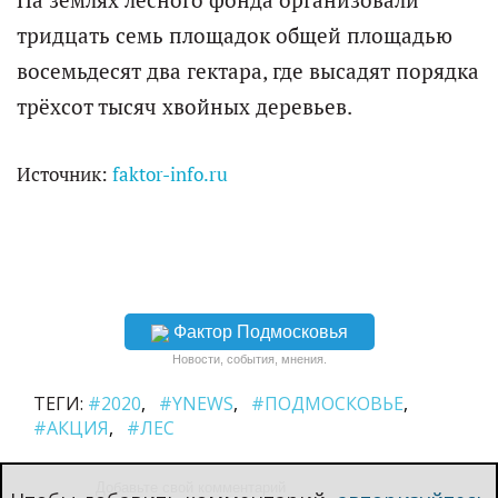
тридцать семь площадок общей площадью
восемьдесят два гектара, где высадят порядка
трёхсот тысяч хвойных деревьев.
Источник:
faktor-info.ru
Фактор Подмосковья
Новости, события, мнения.
ТЕГИ:
#2020
#YNEWS
#ПОДМОСКОВЬЕ
#АКЦИЯ
#ЛЕС