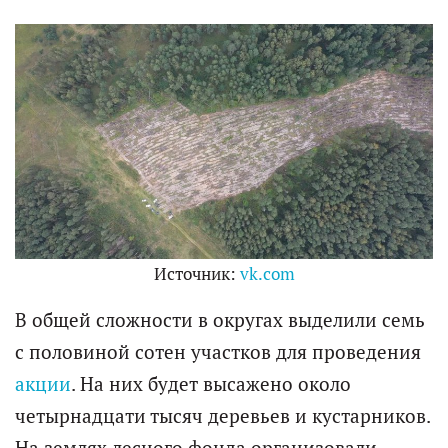
Источник:
vk.com
В общей сложности в округах выделили семь
с половиной сотен участков для проведения
акции
. На них будет высажено около
четырнадцати тысяч деревьев и кустарников.
На землях лесного фонда организовали