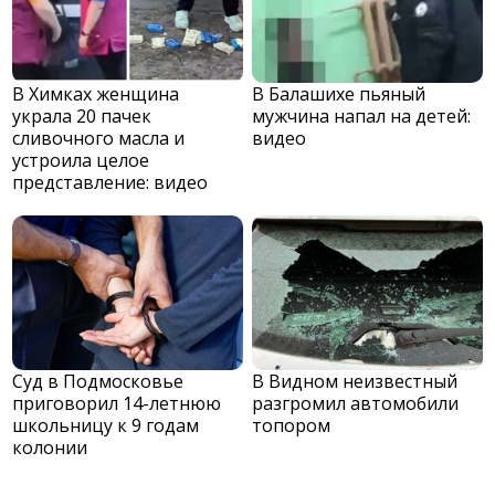
В Химках женщина
В Балашихе пьяный
украла 20 пачек
мужчина напал на детей:
сливочного масла и
видео
устроила целое
представление: видео
Суд в Подмосковье
В Видном неизвестный
приговорил 14-летнюю
разгромил автомобили
школьницу к 9 годам
топором
колонии