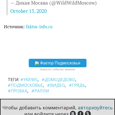
— Дикая Москва (@WildWildMoscow)
October 15, 2020
Источник:
faktor-info.ru
Фактор Подмосковья
Новости, события, мнения.
ТЕГИ:
#YNEWS
#ДОМОДЕДОВО
#ПОДМОСКОВЬЕ
#ВИДЕО
#ГРЯДЬ
#ПРОБКА
#РАЛЛИ
Чтобы добавить комментарий,
авторизуйтесь
или войдите через