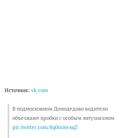
Источник:
vk.com
В подмосковном Домодедово водители
объезжают пробки с особым энтузиазмом
pic.twitter.com/8q0mi6vsqZ