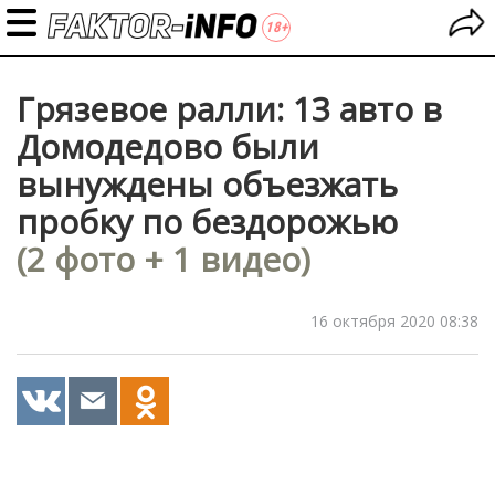
Грязевое ралли: 13 авто в
Домодедово были
вынуждены объезжать
пробку по бездорожью
(2 фото + 1 видео)
16 октября 2020 08:38