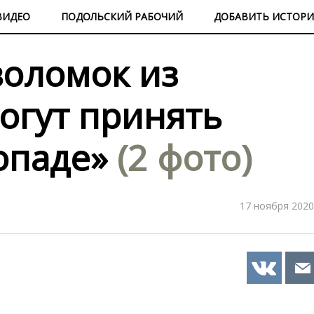
ВИДЕО
ПОДОЛЬСКИЙ РАБОЧИЙ
ДОБАВИТЬ ИСТОР
оломок из
огут принять
гопаде»
(2 фото)
17 ноября 2020