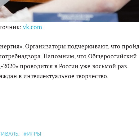
точник:
vk.com
нергия». Организаторы подчеркивают, что прой
спотребнадзора. Напомним, что Общероссийский
-2020» проводится в России уже восьмой раз.
ждан в интеллектуальное творчество.
ТИВАЛЬ
#ИГРЫ