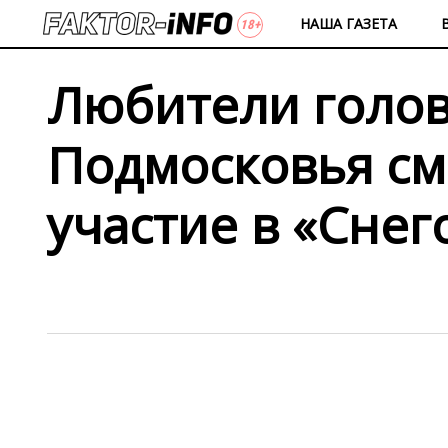
НАША ГАЗЕТА
Любители голов
Подмосковья см
участие в «Сне