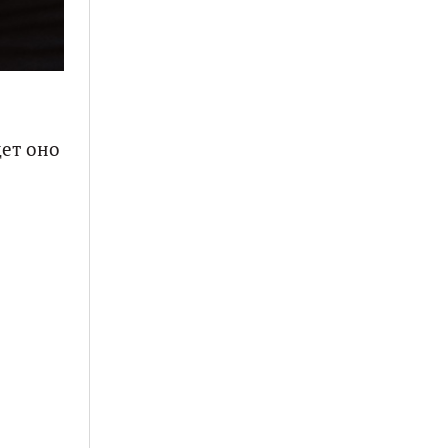
дет оно