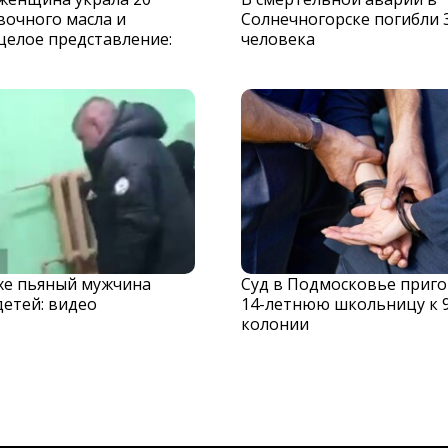
вочного масла и
Солнечногорске погибли 
целое представление:
человека
хе пьяный мужчина
Суд в Подмосковье приг
детей: видео
14-летнюю школьницу к 
колонии