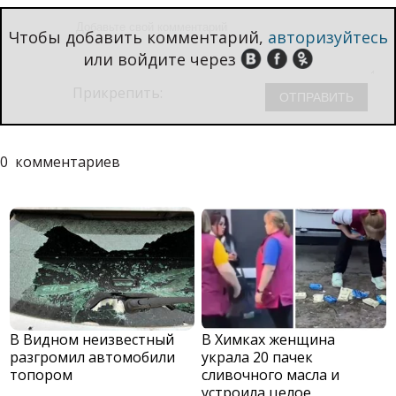
Чтобы добавить комментарий,
авторизуйтесь
или войдите через
Прикрепить:
0
комментариев
В Видном неизвестный
В Химках женщина
разгромил автомобили
украла 20 пачек
топором
сливочного масла и
устроила целое