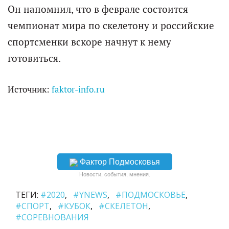
Он напомнил, что в феврале состоится
чемпионат мира по скелетону и российские
спортсменки вскоре начнут к нему
готовиться.
Источник:
faktor-info.ru
Фактор Подмосковья
Новости, события, мнения.
ТЕГИ:
#2020
#YNEWS
#ПОДМОСКОВЬЕ
#СПОРТ
#КУБОК
#СКЕЛЕТОН
#СОРЕВНОВАНИЯ