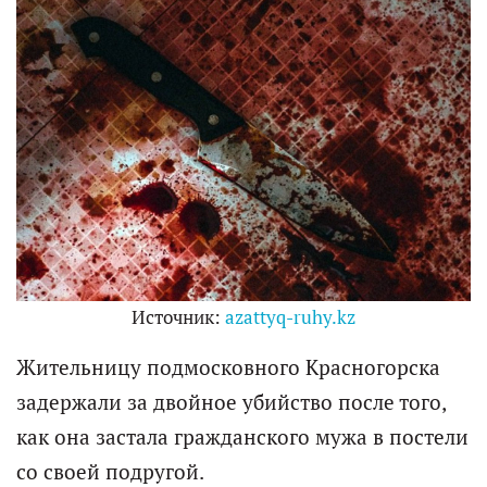
Источник:
azattyq-ruhy.kz
Жительницу подмосковного Красногорска
задержали за двойное убийство после того,
как она застала гражданского мужа в постели
со своей подругой.