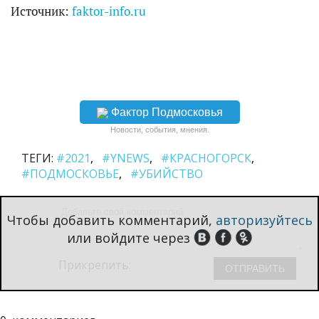
Источник:
faktor-info.ru
Фактор Подмосковья
Новости, события, мнения.
ТЕГИ:
#2021
#YNEWS
#КРАСНОГОРСК
#ПОДМОСКОВЬЕ
#УБИЙСТВО
Чтобы добавить комментарий,
авторизуйтесь
или войдите через
Прикрепить: