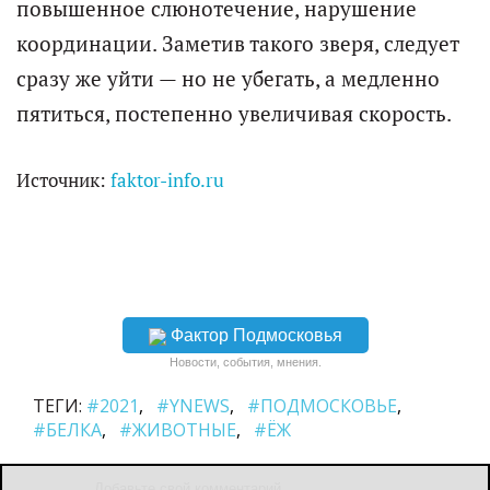
повышенное слюнотечение, нарушение
координации. Заметив такого зверя, следует
сразу же уйти — но не убегать, а медленно
пятиться, постепенно увеличивая скорость.
Источник:
faktor-info.ru
Фактор Подмосковья
Новости, события, мнения.
ТЕГИ:
#2021
#YNEWS
#ПОДМОСКОВЬЕ
#БЕЛКА
#ЖИВОТНЫЕ
#ЁЖ