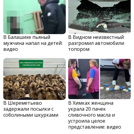
В Балашихе пьяный
В Видном неизвестный
мужчина напал на детей:
разгромил автомобили
видео
топором
В Шереметьево
В Химках женщина
задержали посылки с
украла 20 пачек
соболиными шкурками
сливочного масла и
устроила целое
представление: видео