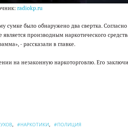
очник:
radiokp.ru
у сумке было обнаружено два свертка. Согласно
 является производным наркотического средства
мма», - рассказали в главке.
ении на незаконную наркоторговлю. Его заключ
ПУХОВ
#НАРКОТИКИ
#ПОЛИЦИЯ