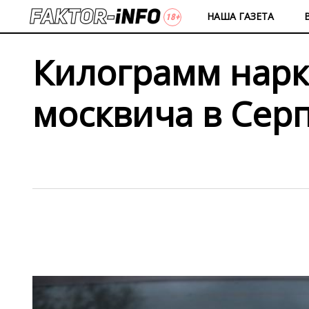
НАША ГАЗЕТА
Килограмм нарк
москвича в Сер