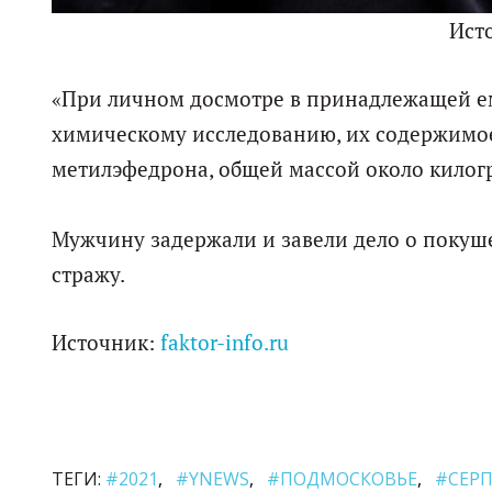
Ист
«При личном досмотре в принадлежащей ем
химическому исследованию, их содержимое
метилэфедрона, общей массой около килогра
Мужчину задержали и завели дело о покуш
стражу.
Источник:
faktor-info.ru
ТЕГИ:
#2021
#YNEWS
#ПОДМОСКОВЬЕ
#СЕР