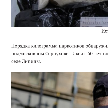
Ис
Порядка килограмма наркотиков обнаружили
подмосковном Серпухове. Такси с 50-летни
селе Липицы.