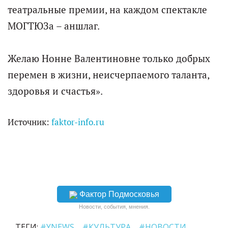
театральные премии, на каждом спектакле
МОГТЮЗа – аншлаг.
Желаю Нонне Валентиновне только добрых
перемен в жизни, неисчерпаемого таланта,
здоровья и счастья».
Источник:
faktor-info.ru
Фактор Подмосковья
Новости, события, мнения.
ТЕГИ:
#YNEWS
#КУЛЬТУРА
#НОВОСТИ