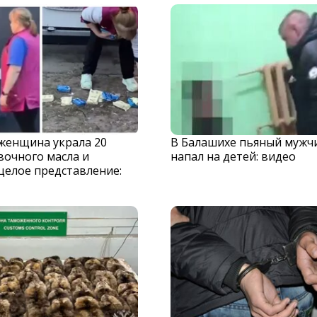
 женщина украла 20
В Балашихе пьяный мужч
вочного масла и
напал на детей: видео
целое представление: