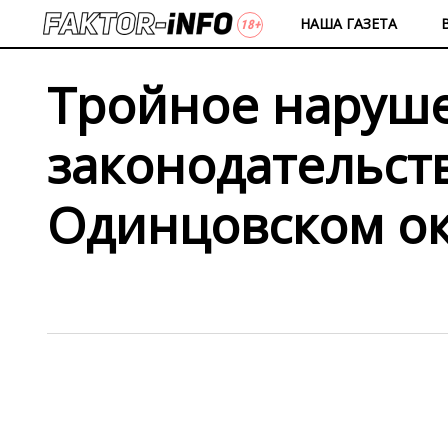
НАША ГАЗЕТА
Тройное наруш
законодательст
Одинцовском о