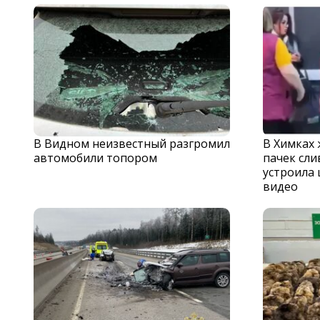
В Видном неизвестный разгромил
В Химках
автомобили топором
пачек сли
устроила 
видео