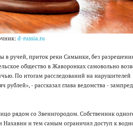
очник:
d-russia.ru
 в ручей, приток реки Самынки, без разрешени
ельское общество в Жаворонках самовольно возв
учью. По итогам расследований на нарушителей
рублей», - рассказал глава ведомства - зампред
ицо рядом со Звенигородом. Собственник одног
ки Нахавни и тем самым ограничил доступ к вод