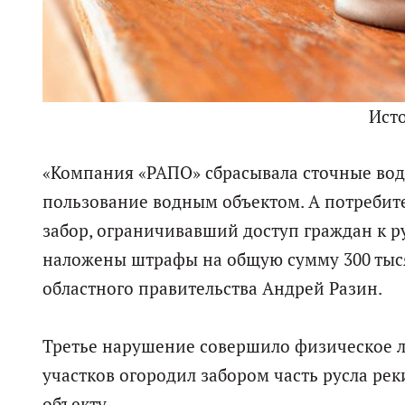
Ист
«Компания «РАПО» сбрасывала сточные воды
пользование водным объектом. А потребит
забор, ограничивавший доступ граждан к р
наложены штрафы на общую сумму 300 тысяч 
областного правительства Андрей Разин.
Третье нарушение совершило физическое л
участков огородил забором часть русла ре
объекту.