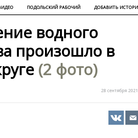
ВИДЕО
ПОДОЛЬСКИЙ РАБОЧИЙ
ДОБАВИТЬ ИСТОР
ение водного
ва произошло в
круге
(2 фото)
28 сентября 2021