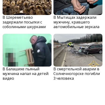
В Шереметьево
В Мытищах задержали
задержали посылки с
мужчину, кравшего
соболиными шкурками
автомобильные зеркала
В Балашихе пьяный
В смертельной аварии в
мужчина напал на детей:
Солнечногорске погибли
видео
3 человека