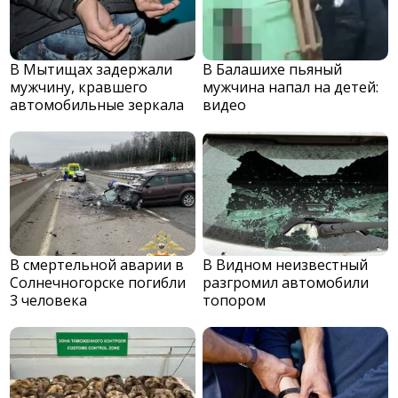
В Мытищах задержали
В Балашихе пьяный
мужчину, кравшего
мужчина напал на детей:
автомобильные зеркала
видео
В смертельной аварии в
В Видном неизвестный
Солнечногорске погибли
разгромил автомобили
3 человека
топором