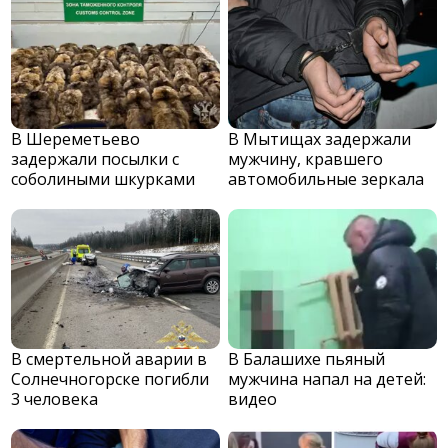
В Шереметьево
В Мытищах задержали
задержали посылки с
мужчину, кравшего
соболиными шкурками
автомобильные зеркала
В смертельной аварии в
В Балашихе пьяный
Солнечногорске погибли
мужчина напал на детей:
3 человека
видео