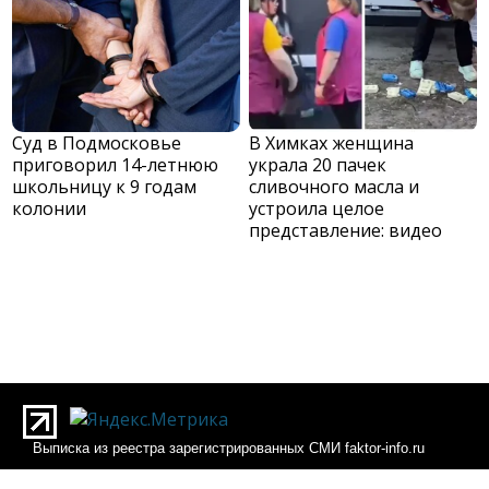
Суд в Подмосковье
В Химках женщина
приговорил 14-летнюю
украла 20 пачек
школьницу к 9 годам
сливочного масла и
колонии
устроила целое
представление: видео
Выписка из реестра зарегистрированных СМИ faktor-info.ru
Выписка из реестра зарегистрированных СМИ Фактор-инфо