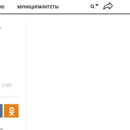
ИЮ
МУНИЦИПАЛИТЕТЫ
 11:07
 с