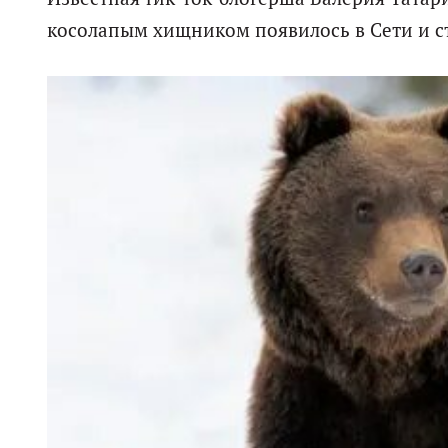
косолапым хищником появилось в Сети и с