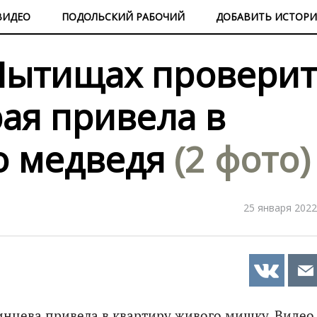
ВИДЕО
ПОДОЛЬСКИЙ РАБОЧИЙ
ДОБАВИТЬ ИСТОР
Мытищах проверит
ая привела в
о медведя
(2 фото)
25 января 2022
инцева привела в квартиру живого мишку. Видео