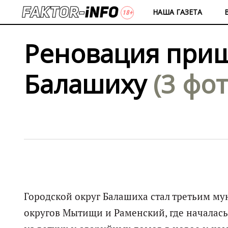
НАША ГАЗЕТА
Реновация при
Балашиху
(3 фот
Городской округ Балашиха стал третьим м
округов Мытищи и Раменский, где началась