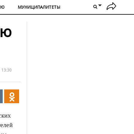
ИЮ
МУНИЦИПАЛИТЕТЫ
ую
 13:30
ских
телей