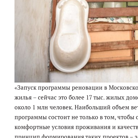
«Запуск программы реновации в Московско
жилья – сейчас это более 17 тыс. жилых дом
около 1 млн человек. Наибольший объем вет
программы состоит не только в том, чтобы 
комфортные условия проживания и качеств
принцип формирования таких проектов – з