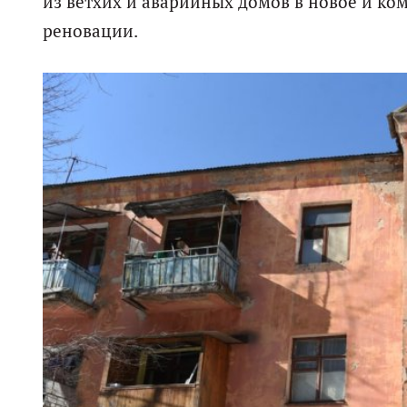
из ветхих и аварийных домов в новое и к
реновации.