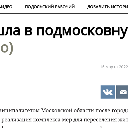
ВИДЕО
ПОДОЛЬСКИЙ РАБОЧИЙ
ДОБАВИТЬ ИСТОР
шла в подмосковн
о)
16 марта 2022
униципалитетом Московской области после город
 реализация комплекса мер для переселения жи