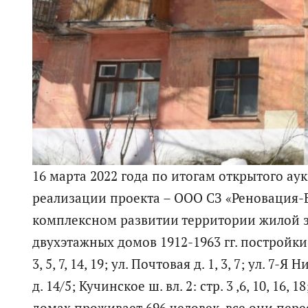
16 марта 2022 года по итогам открытого а
реализации проекта – ООО СЗ «Реновация-
комплексном развитии территории жилой 
двухэтажных домов 1912-1963 гг. постройки 
3, 5, 7, 14, 19; ул. Почтовая д. 1, 3, 7; ул. 7
д. 14/5; Кучинское ш. вл. 2: стр. 3 ,6, 10, 1
домах проживает 696 человек, все они пер