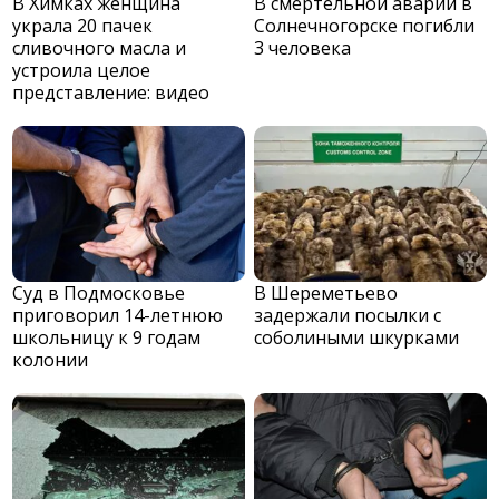
В Химках женщина
В смертельной аварии в
украла 20 пачек
Солнечногорске погибли
сливочного масла и
3 человека
устроила целое
представление: видео
Суд в Подмосковье
В Шереметьево
приговорил 14-летнюю
задержали посылки с
школьницу к 9 годам
соболиными шкурками
колонии