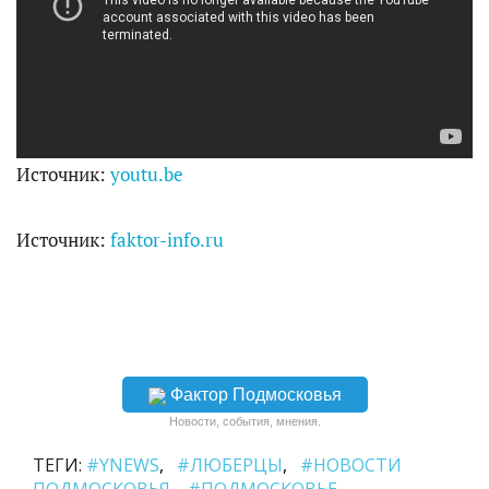
Источник:
youtu.be
Источник:
faktor-info.ru
Фактор Подмосковья
Новости, события, мнения.
ТЕГИ:
#YNEWS
#ЛЮБЕРЦЫ
#НОВОСТИ