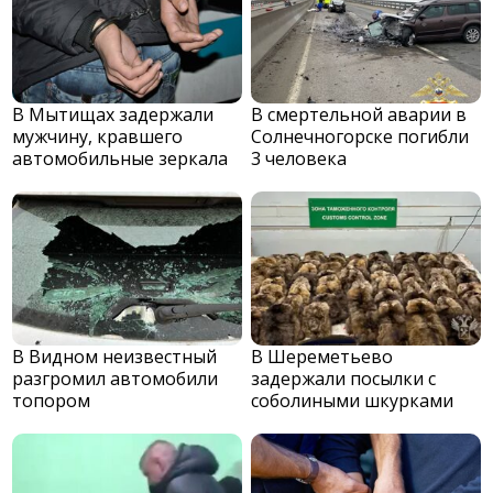
В Мытищах задержали
В смертельной аварии в
мужчину, кравшего
Солнечногорске погибли
автомобильные зеркала
3 человека
В Видном неизвестный
В Шереметьево
разгромил автомобили
задержали посылки с
топором
соболиными шкурками