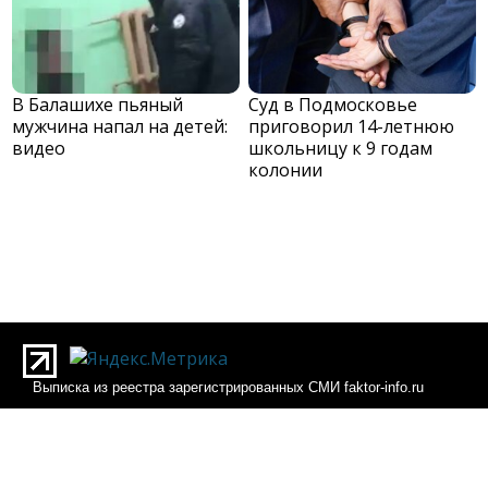
В Балашихе пьяный
Суд в Подмосковье
мужчина напал на детей:
приговорил 14-летнюю
видео
школьницу к 9 годам
колонии
Выписка из реестра зарегистрированных СМИ faktor-info.ru
Выписка из реестра зарегистрированных СМИ Фактор-инфо
О редакции