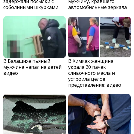
задержали посылки с
мужчину, кравшего
соболиными шкурками
автомобильные зеркала
В Балашихе пьяный
В Химках женщина
мужчина напал на детей:
украла 20 пачек
видео
сливочного масла и
устроила целое
представление: видео