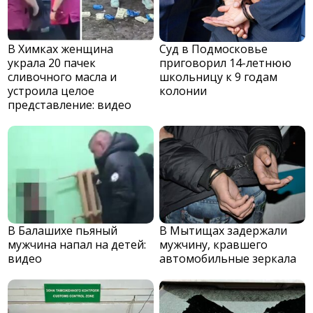
В Химках женщина
Суд в Подмосковье
украла 20 пачек
приговорил 14-летнюю
сливочного масла и
школьницу к 9 годам
устроила целое
колонии
представление: видео
В Балашихе пьяный
В Мытищах задержали
мужчина напал на детей:
мужчину, кравшего
видео
автомобильные зеркала