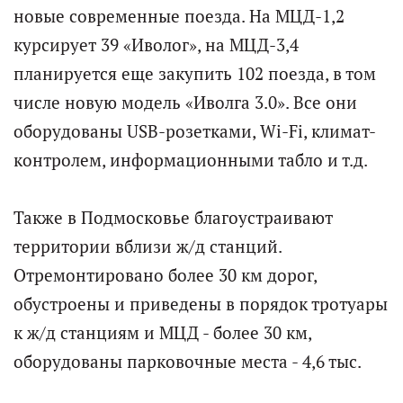
новые современные поезда. На МЦД-1,2
курсирует 39 «Иволог», на МЦД-3,4
планируется еще закупить 102 поезда, в том
числе новую модель «Иволга 3.0». Все они
оборудованы USB-розетками, Wi-Fi, климат-
контролем, информационными табло и т.д.
Также в Подмосковье благоустраивают
территории вблизи ж/д станций.
Отремонтировано более 30 км дорог,
обустроены и приведены в порядок тротуары
к ж/д станциям и МЦД - более 30 км,
оборудованы парковочные места - 4,6 тыс.