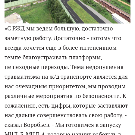
«С РЖД мы ведем большую, достаточно
заметную работу. Достаточно - потому что
всегда хочется еще в более интенсивном
темпе благоустраивать платформы,
пешеходные переходы. Тема недопущения
травматизма на ж/д транспорте является для
нас очевидным приоритетом, мы проводим
различные мероприятия по безопасности. К
сожалению, есть цифры, которые заставляют
нас дальше совершенствовать свою работу, -
сказал Воробьев. - Мы готовимся к запуску
МЦД-3, МЦД-4, которые начнут работать в