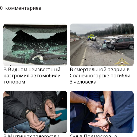
0
комментариев
В Видном неизвестный
В смертельной аварии в
разгромил автомобили
Солнечногорске погибли
топором
3 человека
В Мытищах задержали
Суд в Подмосковье