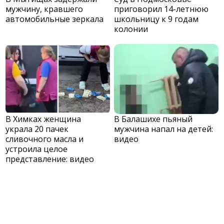
мужчину, кравшего
приговорил 14-летнюю
автомобильные зеркала
школьницу к 9 годам
колонии
В Химках женщина
В Балашихе пьяный
украла 20 пачек
мужчина напал на детей:
сливочного масла и
видео
устроила целое
представление: видео