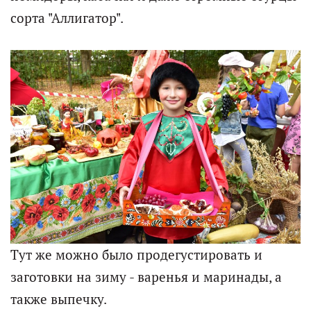
сорта "Аллигатор".
Тут же можно было продегустировать и
заготовки на зиму - варенья и маринады, а
также выпечку.