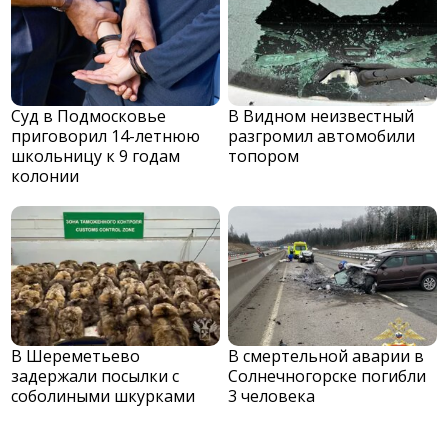
Суд в Подмосковье
В Видном неизвестный
приговорил 14-летнюю
разгромил автомобили
школьницу к 9 годам
топором
колонии
В Шереметьево
В смертельной аварии в
задержали посылки с
Солнечногорске погибли
соболиными шкурками
3 человека