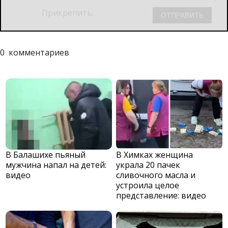
Прикрепить:
0
комментариев
В Балашихе пьяный
В Химках женщина
мужчина напал на детей:
украла 20 пачек
видео
сливочного масла и
устроила целое
представление: видео