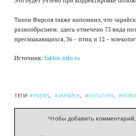
Это будет учтено при корректировке поло
Тихон Фирсов также напомнил, что зарай
разнообразием: здесь отмечено 73 вида по
пресмыкающихся, 56 – птиц и 12 – млекоп
Источник:
faktor-info.ru
ТЕГИ:
#YNEWS
#ЗАРАЙСК
#КУЛЬТУРА
#НОВО
Чтобы добавить комментарий