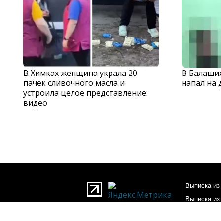
В Химках женщина украла 20
В Балаши
пачек сливочного масла и
напал на 
устроила целое представление:
видео
Выписка из 
Выписка из
О редакции