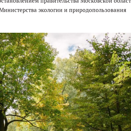
постановлением правительства Московской област
а Министерства экологии и природопользования