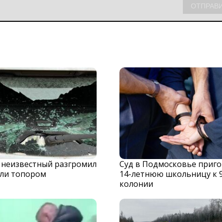
 неизвестный разгромил
Суд в Подмосковье приг
ли топором
14-летнюю школьницу к 
колонии