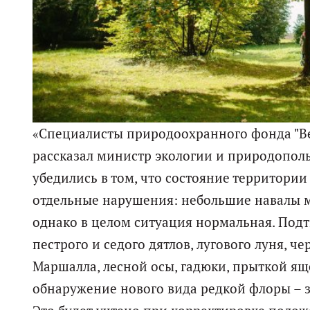
«Специалисты природоохранного фонда "Ве
рассказал министр экологии и природопол
убедились в том, что состояние территории
отдельные нарушения: небольшие навалы му
однако в целом ситуация нормальная. Под
пестрого и седого дятлов, лугового луня, ч
Маршалла, лесной осы, гадюки, прыткой ящ
обнаружение нового вида редкой флоры – 