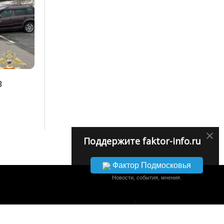
3
×
Поддержите faktor-info.ru
Фактор Подмосковья
Новости, события, мнения.