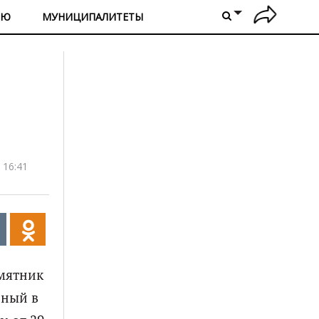
ИЮ
МУНИЦИПАЛИТЕТЫ
 16:41
амятник
нный в