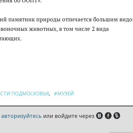
жения об ООПТ».
ский памятник природы отличается большим вид
звоночных животных, в том числе 2 вида
итающих.
СТИ ПОДМОСКОВЬЯ
#МУЗЕЙ
,
авторизуйтесь
или войдите через