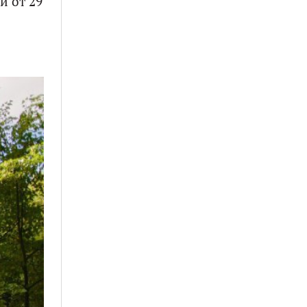
и от 29