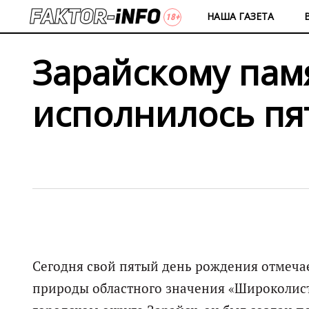
НАША ГАЗЕТА
Зарайскому пам
исполнилось пя
Сегодня свой пятый день рождения отмеча
природы областного значения «Широколист