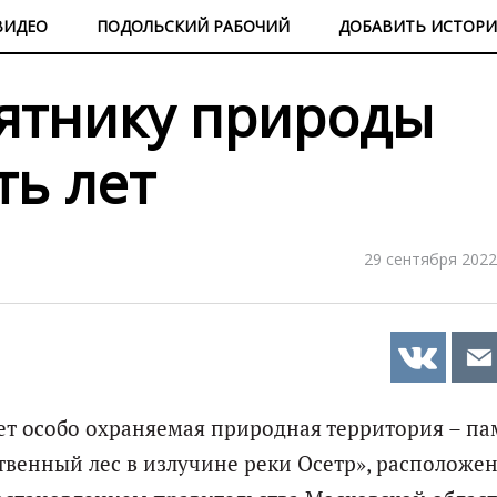
ВИДЕО
ПОДОЛЬСКИЙ РАБОЧИЙ
ДОБАВИТЬ ИСТОР
ятнику природы
ть лет
29 сентября 2022
ет особо охраняемая природная территория – п
венный лес в излучине реки Осетр», расположе