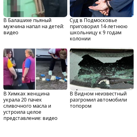
В Балашихе пьяный
Суд в Подмосковье
мужчина напал на детей:
приговорил 14-летнюю
видео
школьницу к 9 годам
колонии
В Химках женщина
В Видном неизвестный
украла 20 пачек
разгромил автомобили
сливочного масла и
топором
устроила целое
представление: видео