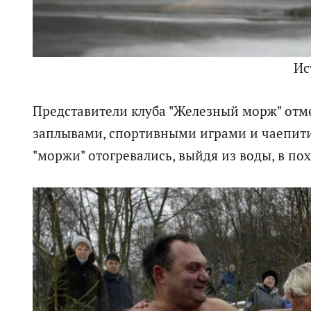
Ис
Представители клуба "Железный морж" от
заплывами, спортивными играми и чаепития
"моржи" отогревались, выйдя из воды, в по