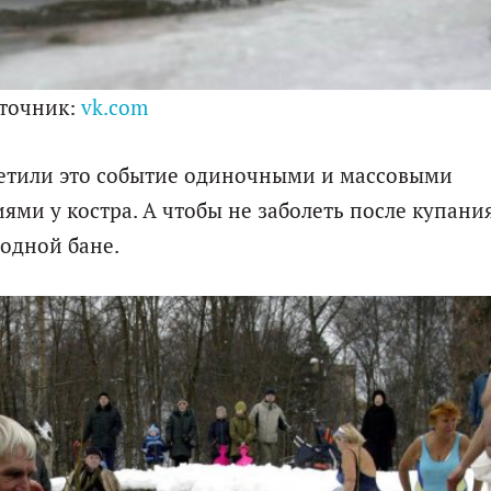
точник:
vk.com
метили это событие одиночными и массовыми
ми у костра. А чтобы не заболеть после купания
ходной бане.