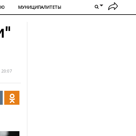
ИЮ
МУНИЦИПАЛИТЕТЫ
и"
 20:07