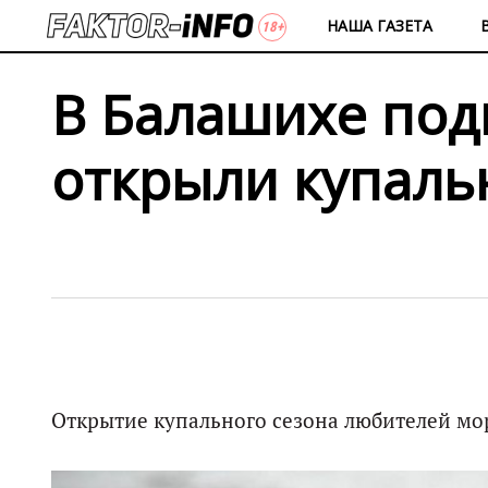
НАША ГАЗЕТА
В Балашихе под
открыли купаль
Открытие купального сезона любителей мо