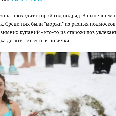
зона проходит второй год подряд. В нынешнем г
ек. Среди них были "моржи" из разных подмоско
 зимних купаний - кто-то из старожилов увлекае
 десяти лет, есть и новички.