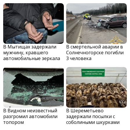
В Мытищах задержали
В смертельной аварии в
мужчину, кравшего
Солнечногорске погибли
автомобильные зеркала
3 человека
В Видном неизвестный
В Шереметьево
разгромил автомобили
задержали посылки с
топором
соболиными шкурками