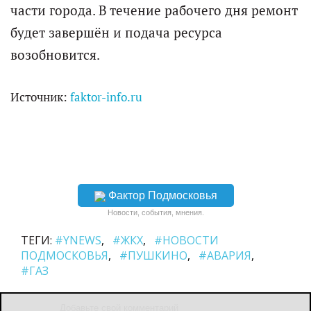
части города. В течение рабочего дня ремонт
будет завершён и подача ресурса
возобновится.
Источник:
faktor-info.ru
Фактор Подмосковья
Новости, события, мнения.
ТЕГИ:
#YNEWS
#ЖКХ
#НОВОСТИ
ПОДМОСКОВЬЯ
#ПУШКИНО
#АВАРИЯ
#ГАЗ